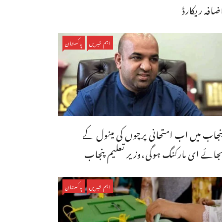
ضافہ ریکارڈ
اہم خبریں
پاکستان
نجاب میں اب امتحانی پرچوں کی مینول کے
جائے ای مارکنگ ہوگی،وزیر تعلیم پنجاب
اہم خبریں
پاکستان