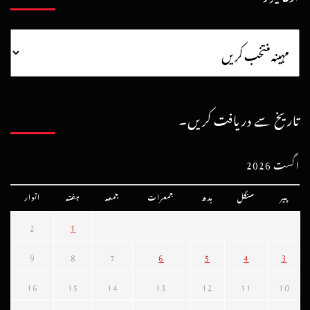
تاریخ سے دریافت کریں۔
اگست 2026
پیر
منگل
بدھ
جمعرات
جمعہ
ہفتہ
اتوار
2
1
9
8
7
6
5
4
3
16
15
14
13
12
11
10