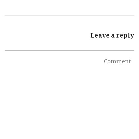
Leave a reply