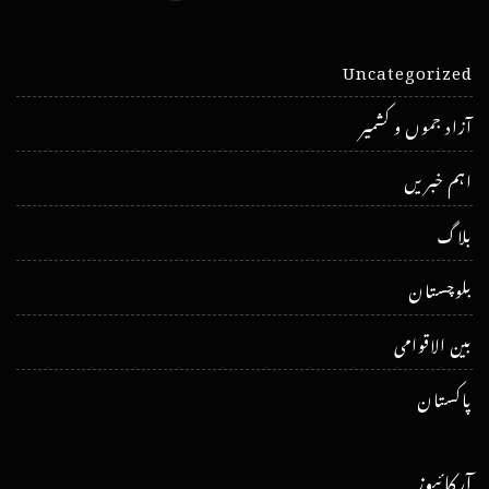
Uncategorized
آزاد جموں و کشمیر
اہم خبریں
بلاگ
بلوچستان
بین الاقوامی
پاکستان
آرکائیوز