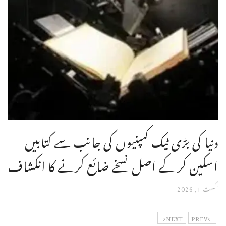
دنیا کی بڑی ٹیک کمپنیوں کی جانب سے کتابیں
اسکین کر کے اصل نسخے ضائع کرنے کا انکشاف
اگست 1, 2026
NEXT
PREV