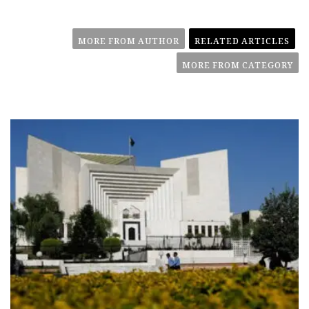
MORE FROM AUTHOR
RELATED ARTICLES
MORE FROM CATEGORY