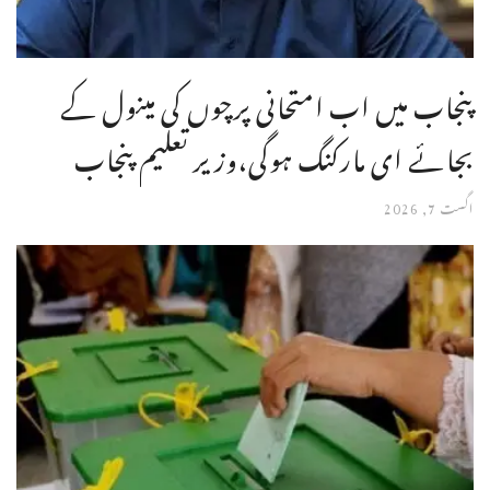
پنجاب میں اب امتحانی پرچوں کی مینول کے
بجائے ای مارکنگ ہوگی،وزیر تعلیم پنجاب
اگست 7, 2026