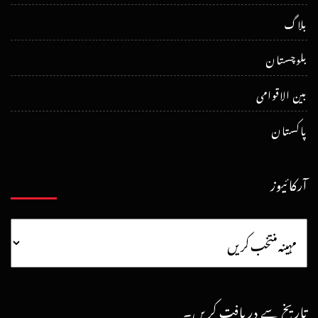
بلاگ
بلوچستان
بین الاقوامی
پاکستان
آرکائیوز
تاریخ سے دریافت کریں۔