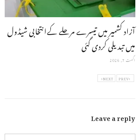
آزاد کشمیر میں تیسرے مرحلے کےانتخابی شیڈول
میں تبدیلی کردی گئی
اگست 7, 2026
NEXT
PREV
Leave a reply