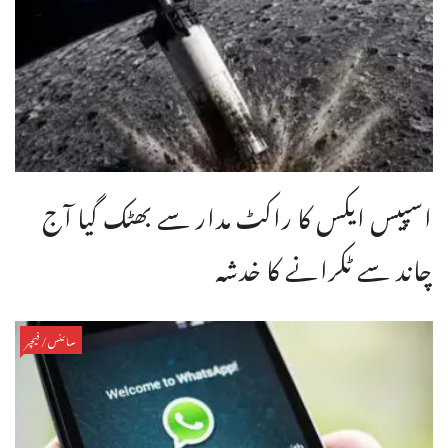
اسپیس ایکس کا راکٹ مدار سے بھٹک گیا آج
چاند سے ٹکرانے کا خدشہ
سائنس/فیچر