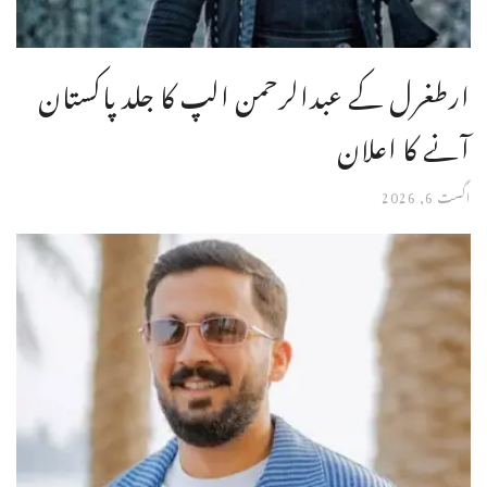
ارطغرل کے عبدالرحمن الپ کا جلد پاکستان
آنے کا اعلان
اگست 6, 2026