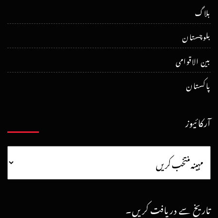
بلاگ
بلوچستان
بین الاقوامی
پاکستان
آرکائیوز
تاریخ سے دریافت کریں۔