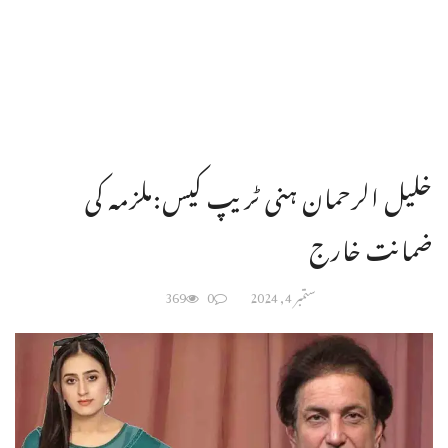
خلیل الرحمان ہنی ٹریپ کیس:ملزمہ کی
ضمانت خارج
ستمبر 4, 2024
0
369