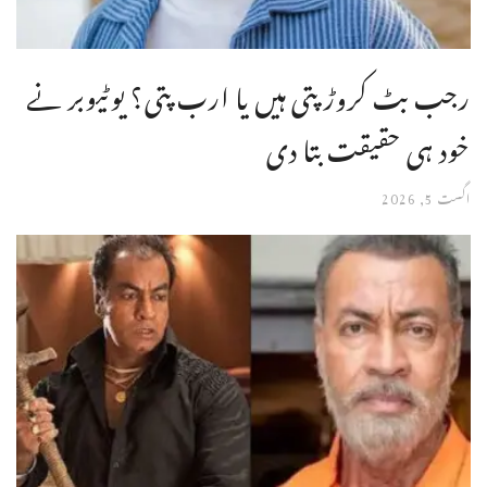
رجب بٹ کروڑ پتی ہیں یا ارب پتی؟ یوٹیوبر نے
خود ہی حقیقت بتا دی
اگست 5, 2026