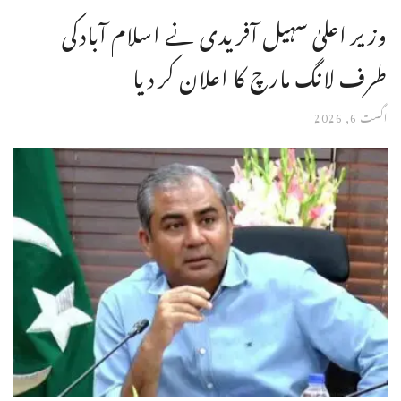
وزیر اعلیٰ سہیل آفریدی نے اسلام آبادکی
طرف لانگ مارچ کا اعلان کر دیا
اگست 6, 2026