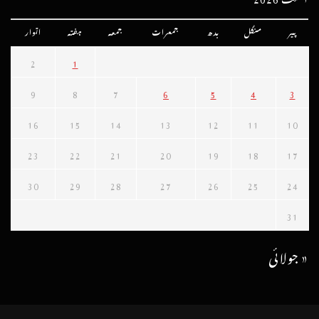
پیر
منگل
بدھ
جمعرات
جمعہ
ہفتہ
اتوار
2
1
9
8
7
6
5
4
3
16
15
14
13
12
11
10
23
22
21
20
19
18
17
30
29
28
27
26
25
24
31
« جولائی