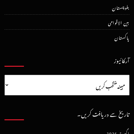
بلوچستان
بین الاقوامی
پاکستان
آرکائیوز
تاریخ سے دریافت کریں۔
اگست 2026