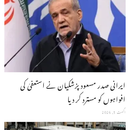
ایرانی صدر مسعود پزشکیان نے استعفیٰ کی
افواہوں کو مسترد کر دیا
اگست 5, 2026