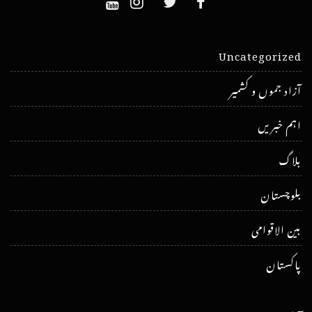
Uncategorized
آزاد جموں و کشمیر
اہم خبریں
بلاگ
بلوچستان
بین الاقوامی
پاکستان