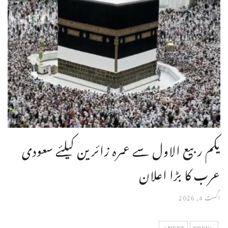
یکم ربیع الاول سے عمرہ زائرین کیلئے سعودی
عرب کا بڑا اعلان
اگست 4, 2026
NEXT
PREV