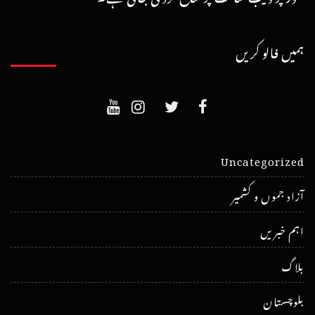
ہمیں فالو کریں
Uncategorized
آزاد جموں و کشمیر
اہم خبریں
بلاگ
بلوچستان