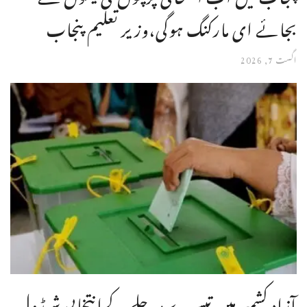
بجائے ای مارکنگ ہوگی،وزیر تعلیم پنجاب
اگست 7, 2026
آزاد کشمیر میں تیسرے مرحلے کےانتخابی شیڈول