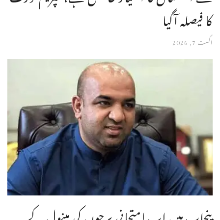
کا فیصلہ آگیا
اگست 7, 2026
پنجاب میں اب امتحانی پرچوں کی مینول کے