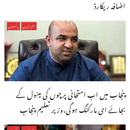
اضافہ ریکارڈ
اہم خبریں
پاکستان
پنجاب میں اب امتحانی پرچوں کی مینول کے
بجائے ای مارکنگ ہوگی،وزیر تعلیم پنجاب
اہم خبریں
پاکستان