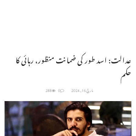
عدالت: اسد طور کی ضمانت منظور، رہائی کا
حکم
مارچ 16, 2024
0
288