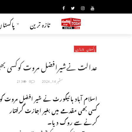
تازہ ترین
پاکستا
پاکستان
تازہ ترین
عدالت نےشیرافضل مروت کوکسی بھی
ستمبر 14, 2024
0
213
اسلام آباد ہائیکورٹ نے شیر افضل مروت کو
کسی بھی مقدمے میں بغیر اجازت گرفتار
کرنے سے روک دیا۔