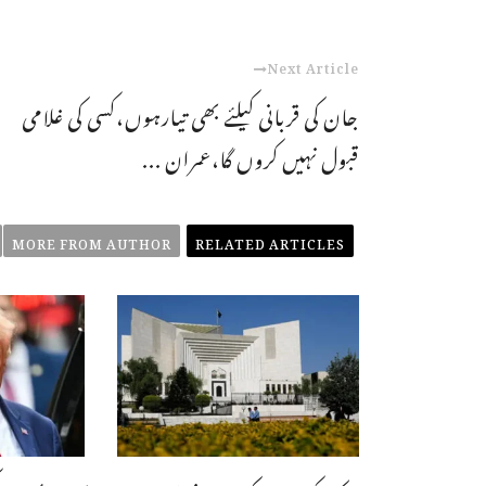
Next Article
جان کی قربانی کیلئے بھی تیارہوں،کسی کی غلامی
قبول نہیں کروں گا،عمران ...
MORE FROM AUTHOR
RELATED ARTICLES