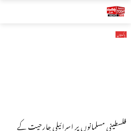
پاکستان
فلسطینی مسلمانوں پر اسرائیلی جارحیت کے