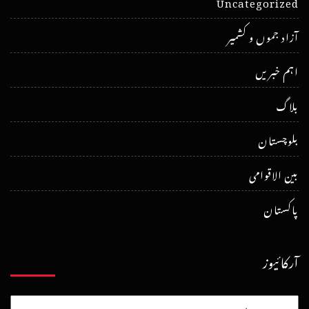
Uncategorized
آزاد جموں و کشمیر
اہم خبریں
بلاگ
بلوچستان
بین الاقوامی
پاکستان
آرکائیوز