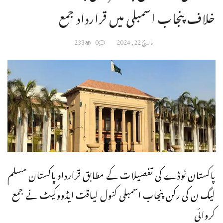
خلاف پنجاب اسمبلی میں قرارداد جمع
مارچ 22, 2024
0
233
پاکستان ٹوڈے کی تفصیلات کے مطابق قرارداد پاکستان مسلم
لیگ ن کی رکن پنجاب اسمبلی کنول لیاقت ایڈووکیٹ نے جمع
کروائی