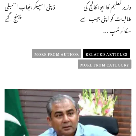
وزیر تعلیم کا اپوا کالج کی
ڈپٹی اسپیکر پنجاب اسمبلی
طالبات کو اپنی جیب سے
پہنچ گئے
سکالرشپ ...
MORE FROM AUTHOR
RELATED ARTICLES
MORE FROM CATEGORY