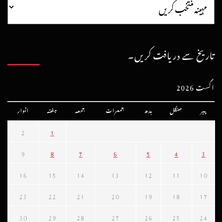
تاریخ سے دریافت کریں۔
اگست 2026
پیر
منگل
بدھ
جمعرات
جمعہ
ہفتہ
اتوار
2
1
9
8
7
6
5
4
3
16
15
14
13
12
11
10
23
22
21
20
19
18
17
30
29
28
27
26
25
24