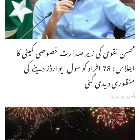
محسن نقوی کی زیر صدارت خصوصی کمیٹی کا
اجلاس: 78 افراد کو سول ایوارڈز دینے کی
منظوری دیدی گئی
اگست 8, 2026