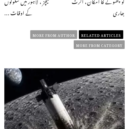
کو چھونے کا امکان، الرٹ
میچز ، لاہور میں سکولوں
جاری
کے اوقات ...
MORE FROM AUTHOR
RELATED ARTICLES
MORE FROM CATEGORY