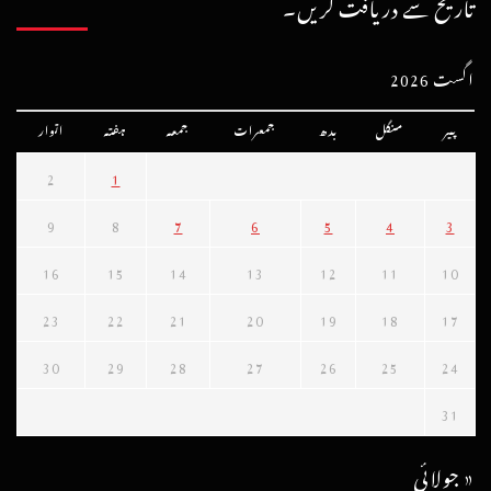
تاریخ سے دریافت کریں۔
اگست 2026
پیر
منگل
بدھ
جمعرات
جمعہ
ہفتہ
اتوار
2
1
9
8
7
6
5
4
3
16
15
14
13
12
11
10
23
22
21
20
19
18
17
30
29
28
27
26
25
24
31
« جولائی