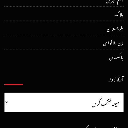
بلاگ
بلوچستان
بین الاقوامی
پاکستان
آرکائیوز