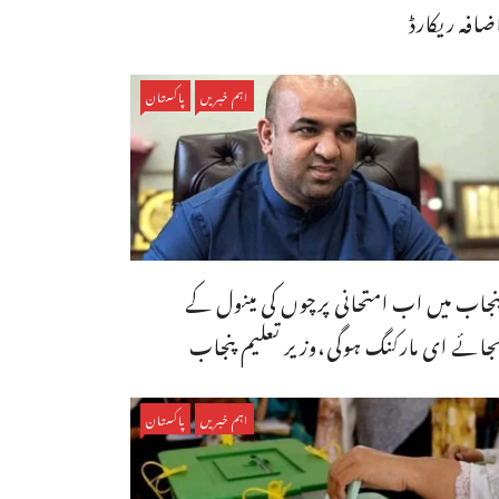
ضافہ ریکارڈ
اہم خبریں
پاکستان
نجاب میں اب امتحانی پرچوں کی مینول کے
جائے ای مارکنگ ہوگی،وزیر تعلیم پنجاب
اہم خبریں
پاکستان