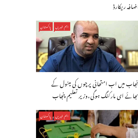
ضافہ ریکارڈ
اہم خبریں
پاکستان
نجاب میں اب امتحانی پرچوں کی مینول کے
جائے ای مارکنگ ہوگی،وزیر تعلیم پنجاب
اہم خبریں
پاکستان