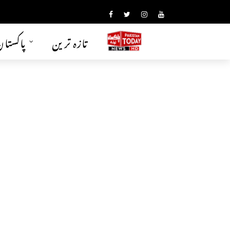
تازہ ترین
پاکستا