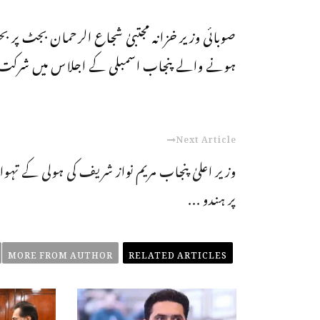
صوبائی وزیر خزانہ مجتبیٰ شجاع الرحمان بجٹ پر
ہونے والے پنجاب اسمبلی کے اجلاس میں شرکت
Next Article
وزیر اعلیٰ پنجاب مریم نواز شریف کی ہولی کے تہوا
پر ہندو ...
MORE FROM AUTHOR
RELATED ARTICLES