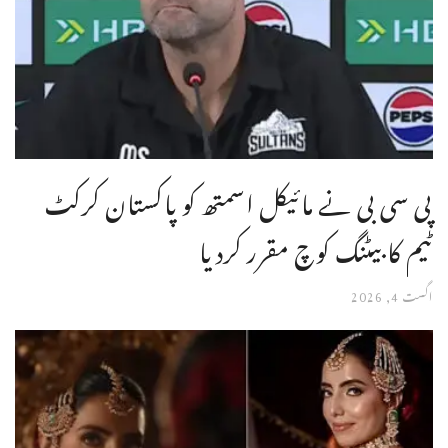
پی سی بی نے مائیکل اسمتھ کو پاکستان کرکٹ
ٹیم کا بیٹنگ کوچ مقرر کردیا
اگست 4, 2026