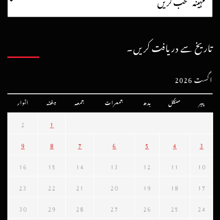
تاریخ سے دریافت کریں۔
اگست 2026
پیر
منگل
بدھ
جمعرات
جمعہ
ہفتہ
اتوار
2
1
9
8
7
6
5
4
3
16
15
14
13
12
11
10
23
22
21
20
19
18
17
30
29
28
27
26
25
24