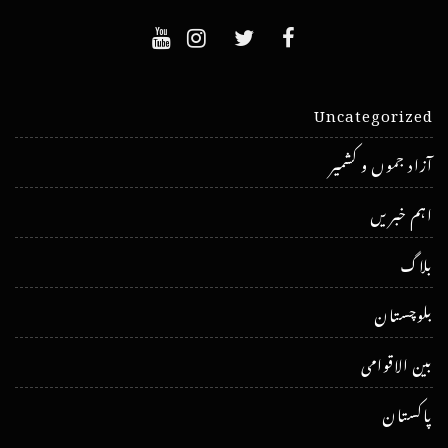
Uncategorized
آزاد جموں و کشمیر
اہم خبریں
بلاگ
بلوچستان
بین الاقوامی
پاکستان