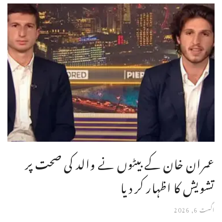
عمران خان کے بیٹوں نے والد کی صحت پر
تشویش کا اظہار کر دیا
اگست 6, 2026