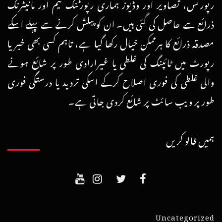
رپورٹس، تصاویر اور وڈیوز ہماری رپورٹنگ ٹیم اور مانیٹرنگ
ذرائع سے حاصل کی گئی ہیں۔ ان کو پبلش کرنے سے پہلے اسکے
مصدقہ ذرائع کا ہرممکن خیال رکھا گیا ہے، تاہم کسی بھی خبر یا
رپورٹ میں ٹائپنگ کی غلطی یا غیرارادی طور پر شائع ہونے
والی غلطی کی فوری اصلاح کرکے اسکی تردید یا درستگی فوری
طور پر ویب سائٹ پر شائع کردی جاتی ہے۔
ہمیں فالو کریں
Uncategorized