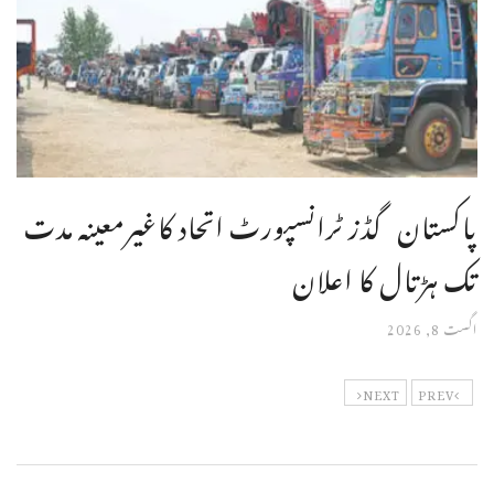
پاکستان گڈز ٹرانسپورٹ اتحاد کاغیرمعینہ مدت
تک ہڑتال کا اعلان
اگست 8, 2026
NEXT
PREV