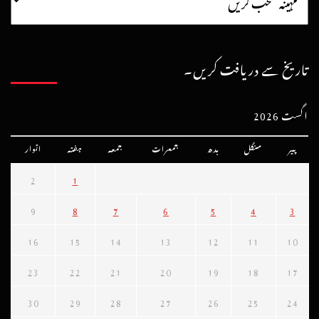
تاریخ سے دریافت کریں۔
اگست 2026
پیر
منگل
بدھ
جمعرات
جمعہ
ہفتہ
اتوار
2
1
9
8
7
6
5
4
3
16
15
14
13
12
11
10
23
22
21
20
19
18
17
30
29
28
27
26
25
24