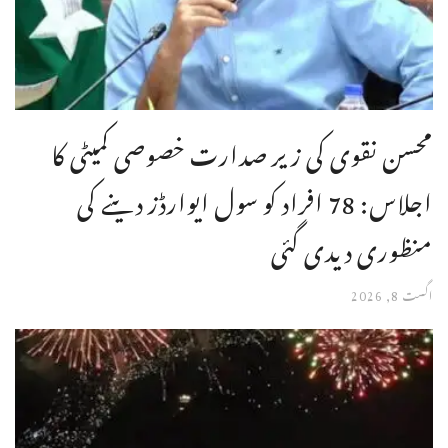
محسن نقوی کی زیر صدارت خصوصی کمیٹی کا
اجلاس: 78 افراد کو سول ایوارڈز دینے کی
منظوری دیدی گئی
اگست 8, 2026