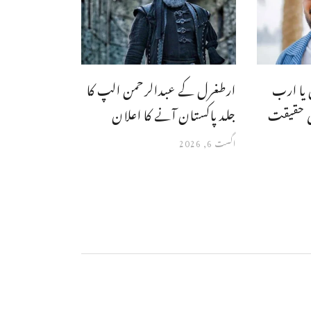
 یا ارب
ارطغرل کے عبدالرحمن الپ کا
ہی حقیقت
جلد پاکستان آنے کا اعلان
اگست 6, 2026