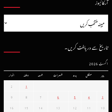
آرکائیوز
تاریخ سے دریافت کریں۔
اگست 2026
پیر
منگل
بدھ
جمعرات
جمعہ
ہفتہ
اتوار
2
1
9
8
7
6
5
4
3
16
15
14
13
12
11
10