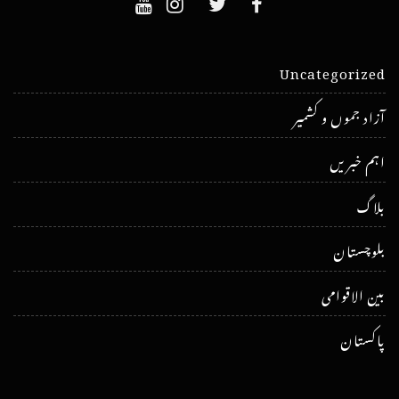
Uncategorized
آزاد جموں و کشمیر
اہم خبریں
بلاگ
بلوچستان
بین الاقوامی
پاکستان