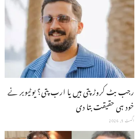
رجب بٹ کروڑ پتی ہیں یا ارب پتی؟ یوٹیوبر نے
خود ہی حقیقت بتا دی
اگست 5, 2026