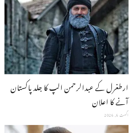
ارطغرل کے عبدالرحمن الپ کا جلد پاکستان
آنے کا اعلان
اگست 6, 2026