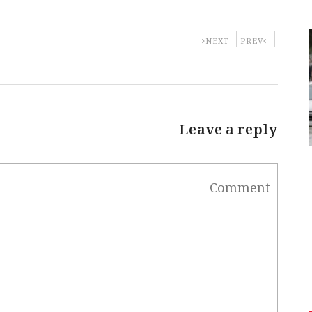
NEXT
PREV
Leave a reply