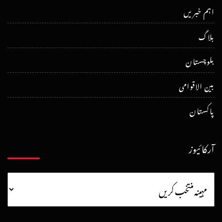
اہم خبریں
بلاگ
بلوچستان
بین الاقوامی
پاکستان
آرکائیوز