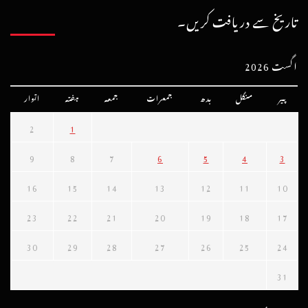
تاریخ سے دریافت کریں۔
اگست 2026
پیر
منگل
بدھ
جمعرات
جمعہ
ہفتہ
اتوار
2
1
9
8
7
6
5
4
3
16
15
14
13
12
11
10
23
22
21
20
19
18
17
30
29
28
27
26
25
24
31