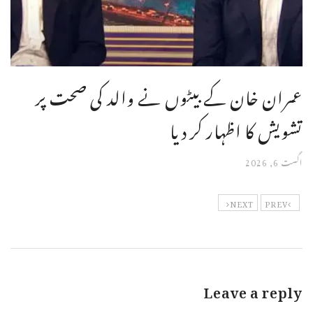
عمران خان کے بیٹوں نے والد کی صحت پر
تشویش کا اظہار کر دیا
اگست 6, 2026
NEXT
PREV
Leave a reply