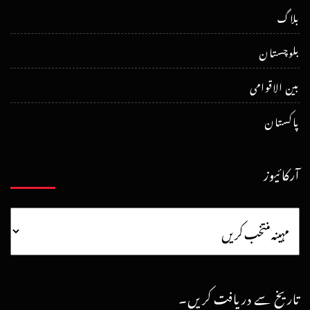
بلاگ
بلوچستان
بین الاقوامی
پاکستان
آرکائیوز
تاریخ سے دریافت کریں۔