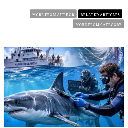
MORE FROM AUTHOR
RELATED ARTICLES
MORE FROM CATEGORY