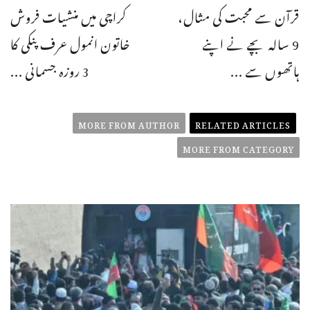
قرآن سے محبت کی مثال،
کراچی میں منشیات فروش
9 سالہ بچے نے اپنے
خاتون انمول عرف پنکی کا
ہاتھوں سے ...
3 روزہ جسمانی ...
MORE FROM AUTHOR
RELATED ARTICLES
MORE FROM CATEGORY