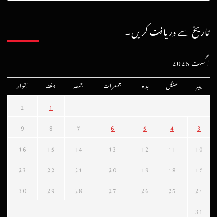
تاریخ سے دریافت کریں۔
اگست 2026
پیر
منگل
بدھ
جمعرات
جمعہ
ہفتہ
اتوار
2
1
9
8
7
6
5
4
3
16
15
14
13
12
11
10
23
22
21
20
19
18
17
30
29
28
27
26
25
24
31