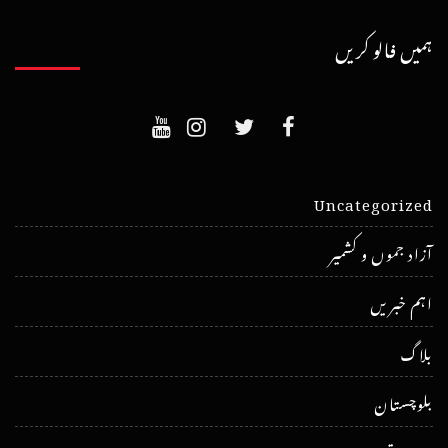
ہمیں فالو کریں
Uncategorized
آزاد جموں و کشمیر
اہم خبریں
بلاگ
بلوچستان