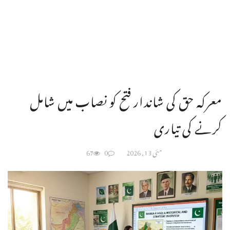
معرکہ حق کی شاندار فتح کو نصاب میں شامل
کرنے کی تیاری
مئی 13, 2026
0
67