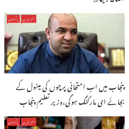
اہم خبریں
پاکستان
پنجاب میں اب امتحانی پرچوں کی مینول کے
بجائے ای مارکنگ ہوگی،وزیر تعلیم پنجاب
اہم خبریں
پاکستان