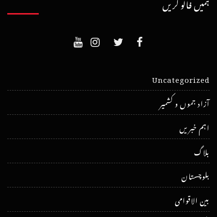
ہمیں فالو کریں
Uncategorized
آزاد جموں و کشمیر
اہم خبریں
بلاگ
بلوچستان
بین الاقوامی