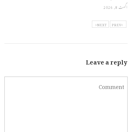
اگست 8, 2026
NEXT
PREV
Leave a reply