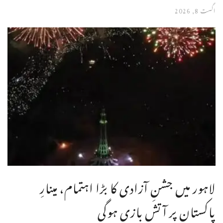
اگست 8, 2026
لاہور میں جشنِ آزادی کا بڑا اہتمام، مینارِ
پاکستان پر آتش بازی ہوگی