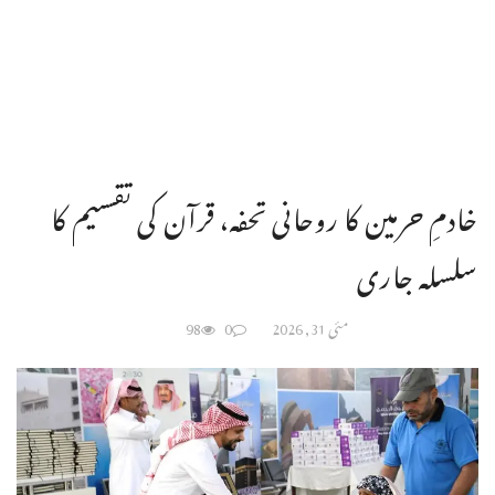
خادمِ حرمین کا روحانی تحفہ، قرآن کی تقسیم کا
سلسلہ جاری
مئی 31, 2026
0
98