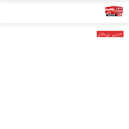
اہم خبریں
بین الاقوامی