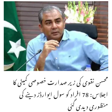
محسن نقوی کی زیر صدارت خصوصی کمیٹی کا
اجلاس: 78 افراد کو سول ایوارڈز دینے کی
منظوری دیدی گئی