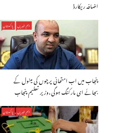
اضافہ ریکارڈ
اہم خبریں
پاکستان
پنجاب میں اب امتحانی پرچوں کی مینول کے
بجائے ای مارکنگ ہوگی،وزیر تعلیم پنجاب
اہم خبریں
پاکستان