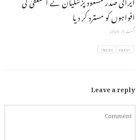
ایرانی صدر مسعود پزشکیان نے استعفیٰ کی
افواہوں کو مسترد کر دیا
اگست 5, 2026
NEXT
PREV
Leave a reply