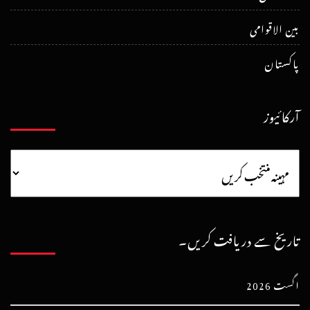
بین الاقوامی
پاکستان
آرکائیوز
تاریخ سے دریافت کریں۔
اگست 2026