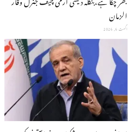
بھر چکا ہے،بنگله دیشی آرمی چیف جنرل وقار
الزمان
اگست 6, 2026