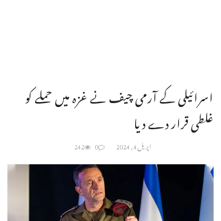
اسرائیلی کے آرمی چیف نے غزہ میں حملے کو
غلطی قرار دے دیا
اپریل 4, 2024
0
242