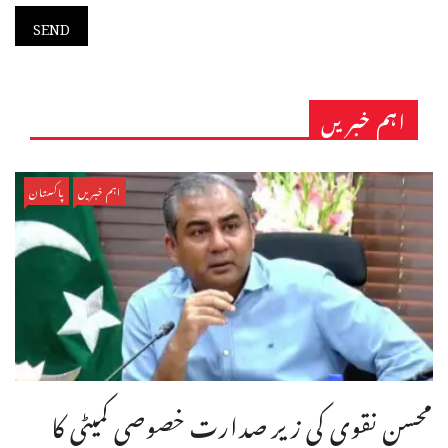
اہم خبریں
اہم خبریں
پاکستان
محسن نقوی کی زیر صدارت خصوصی کمیٹی کا