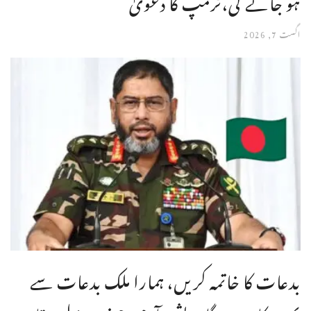
اگست 7, 2026
بدعات کا خاتمہ کریں، ہمارا ملک بدعات سے