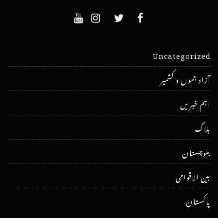
Uncategorized
آزاد جموں و کشمیر
اہم خبریں
بلاگ
بلوچستان
بین الاقوامی
پاکستان