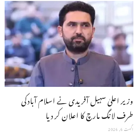
وزیر اعلیٰ سہیل آفریدی نے اسلام آبادکی
طرف لانگ مارچ کا اعلان کر دیا
اگست 6, 2026