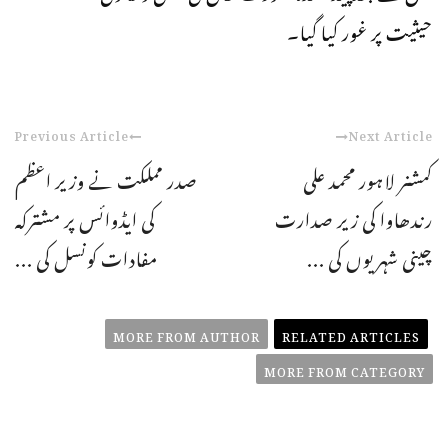
حیثیت پر غور کیا گیا۔
Previous Article
Next Article
کمشنر لاہور محمد علی
صدر مملکت نے وزیر اعظم
رندھاوا کی زیر صدارت
کی ایڈوائس پر مشترکہ
چینی شہریوں کی ...
مفادات کونسل کی ...
MORE FROM AUTHOR
RELATED ARTICLES
MORE FROM CATEGORY