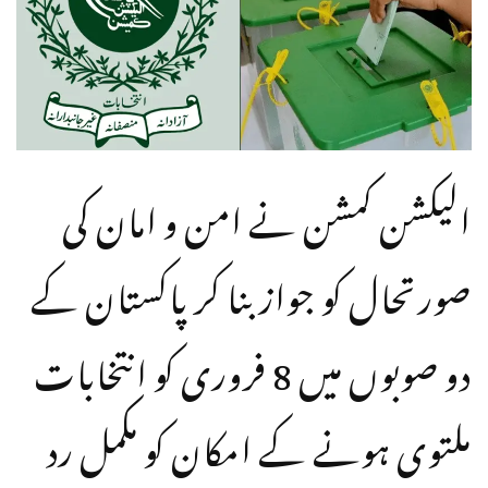
الیکشن کمشن نے امن و امان کی
صورتحال کو جواز بنا کر پاکستان کے
دو صوبوں میں 8 فروری کو انتخابات
ملتوی ہونے کے امکان کو مکمل رد