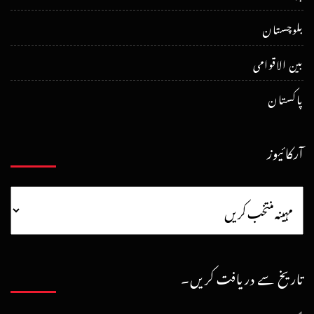
بلوچستان
بین الاقوامی
پاکستان
آرکائیوز
تاریخ سے دریافت کریں۔