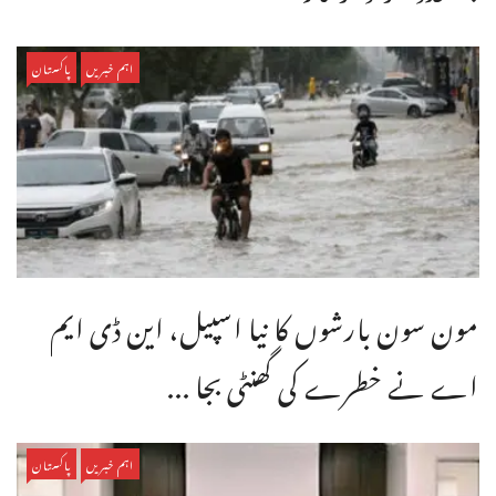
اہم خبریں
پاکستان
مون سون بارشوں کا نیا اسپیل، این ڈی ایم
اے نے خطرے کی گھنٹی بجا ...
اہم خبریں
پاکستان