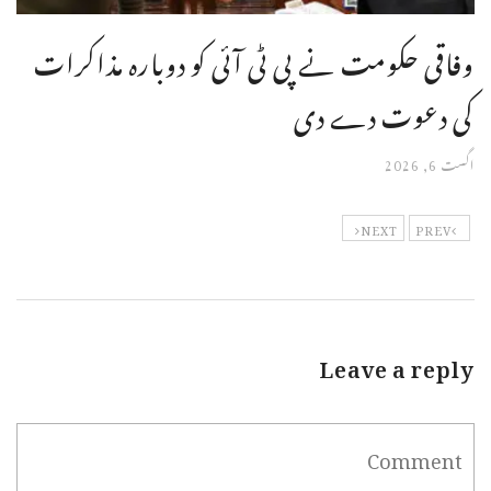
وفاقی حکومت نے پی ٹی آئی کو دوبارہ مذاکرات
کی دعوت دے دی
اگست 6, 2026
NEXT
PREV
Leave a reply