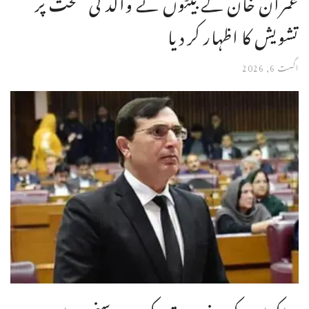
عمران خان کے بیٹوں نے والد کی صحت پر
تشویش کا اظہار کر دیا
اگست 6, 2026