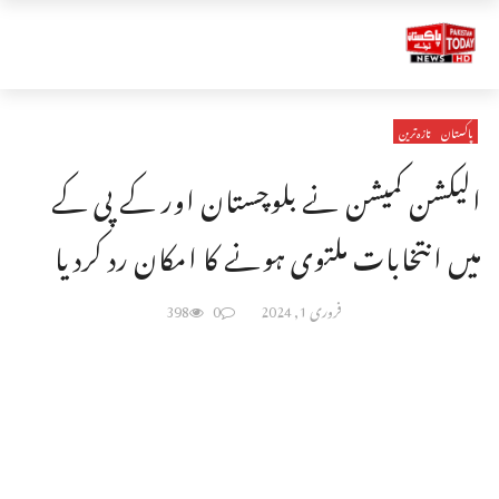
پاکستان
تازہ ترین
الیکشن کمیشن نے بلوچستان اور کے پی کے
میں انتخابات ملتوی ہونے کا امکان رد کردیا
فروری 1, 2024
0
398