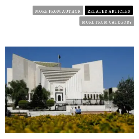
MORE FROM AUTHOR
RELATED ARTICLES
MORE FROM CATEGORY