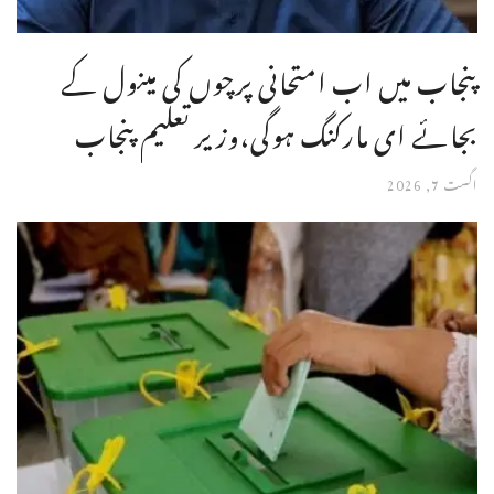
پنجاب میں اب امتحانی پرچوں کی مینول کے
بجائے ای مارکنگ ہوگی،وزیر تعلیم پنجاب
اگست 7, 2026