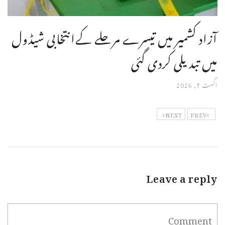
آزاد کشمیر میں تیسرے مرحلے کےانتخابی شیڈول
میں تبدیلی کردی گئی
اگست 7, 2026
NEXT
PREV
Leave a reply