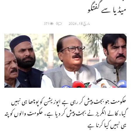
میڈیا سے گفتگو
مارچ 18, 2024
0
371
حکومت جو بجٹ پیش کر رہی ہے اپوزیشن کو پوچھا ہی نہیں
گیا، کالے انگریز نے بجٹ پیش کر دیا ہے، حکومت والوں کو پتہ
ہی نہیں کیا کرنا ہے