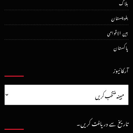
بلاگ
بلوچستان
بین الاقوامی
پاکستان
آرکائیوز
تاریخ سے دریافت کریں۔