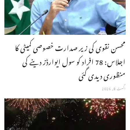
محسن نقوی کی زیر صدارت خصوصی کمیٹی کا
اجلاس: 78 افراد کو سول ایوارڈز دینے کی
منظوری دیدی گئی
اگست 8, 2026