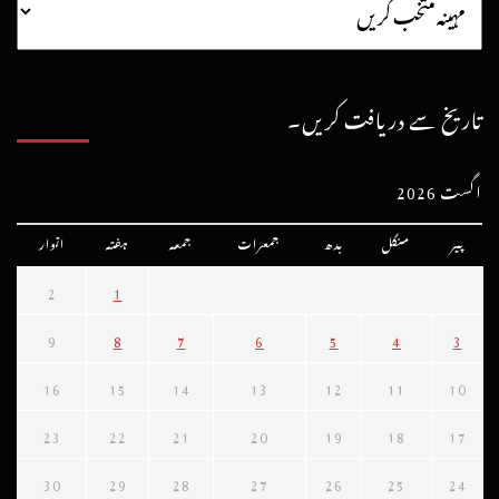
تاریخ سے دریافت کریں۔
اگست 2026
پیر
منگل
بدھ
جمعرات
جمعہ
ہفتہ
اتوار
2
1
9
8
7
6
5
4
3
16
15
14
13
12
11
10
23
22
21
20
19
18
17
30
29
28
27
26
25
24