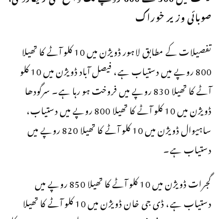
صوبائی وزیر خوراک
تفصیلات کے مطابق لاہور ڈویژن میں 10 کلو آٹے کا تھیلا
800 روپے میں دستیاب ہے، فیصل آباد ڈویژن میں 10 کلو
آٹے کا تھیلا 830 روپے میں فروخت ہو رہا ہے۔ سرگودھا
ڈویژن میں 10 کلو آٹے کا تھیلا 800 روپے میں دستیاب،
ساہیوال ڈویژن میں 10 کلو آٹے کا تھیلا 820 روپے میں
دستیاب ہے۔
گجرات ڈویژن میں 10 کلو آٹے کا تھیلا 850 روپے میں
دستیاب ہے، ڈی جی خان ڈویژن میں 10 کلو آٹے کا تھیلا