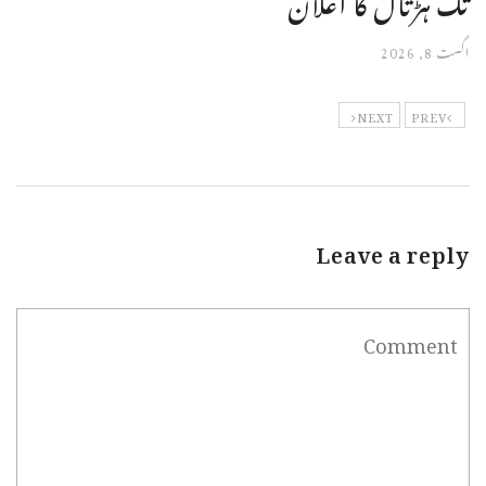
اگست 8, 2026
NEXT
PREV
Leave a reply