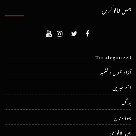
ہمیں فالو کریں
Uncategorized
آزاد جموں و کشمیر
اہم خبریں
بلاگ
بلوچستان
بین الاقوامی