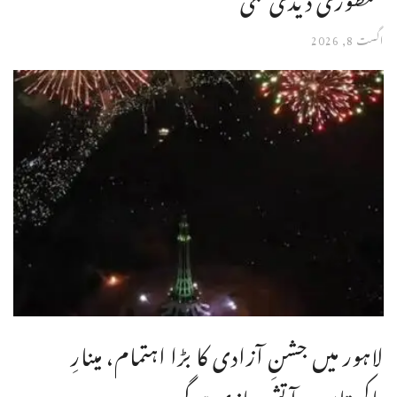
اگست 8, 2026
لاہور میں جشنِ آزادی کا بڑا اہتمام، مینارِ
پاکستان پر آتش بازی ہوگی