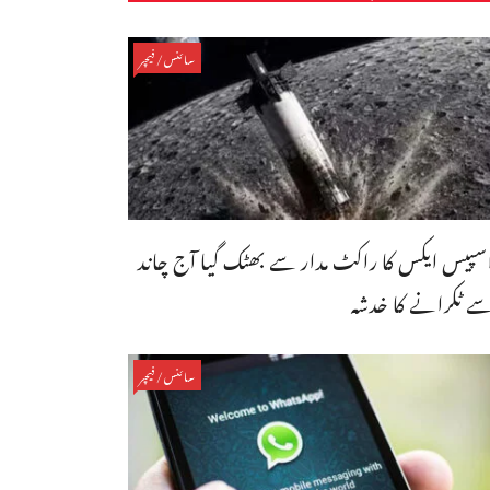
سائنس/فیچر
سپیس ایکس کا راکٹ مدار سے بھٹک گیا آج چاند
ے ٹکرانے کا خدشہ
سائنس/فیچر