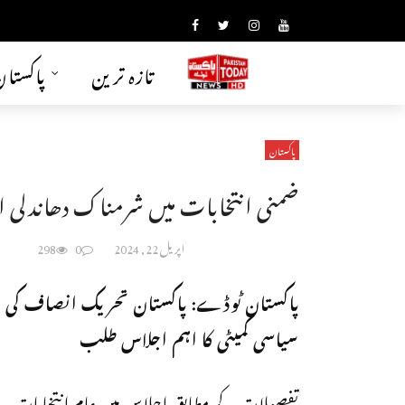
تازہ ترین
پاکستا
پاکستان
ضمنی انتخابات میں شرمناک دھاندلی اور
اپریل 22, 2024
0
298
پاکستان ٹوڈے: پاکستان تحریک انصاف کی
سیاسی کمیٹی کا اہم اجلاس طلب
تفصیلات کے مطابق اجلاس میں عام انتخابات