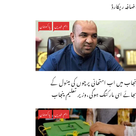
ضافہ ریکارڈ
اہم خبریں
پاکستان
نجاب میں اب امتحانی پرچوں کی مینول کے
جائے ای مارکنگ ہوگی،وزیر تعلیم پنجاب
اہم خبریں
پاکستان