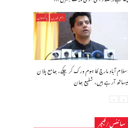
اہم خبریں
پاکستان
سلام آباد مارچ کا ہوم ورک کر چکے، جامع پلان
یساتھ آرہے ہیں، شفیع جان
سائنس/فیچر