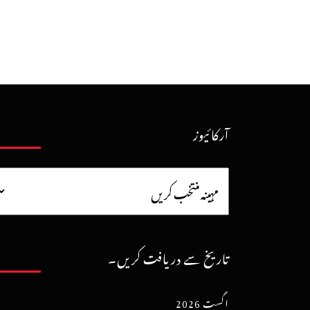
آرکائیوز
تاریخ سے دریافت کریں۔
اگست 2026