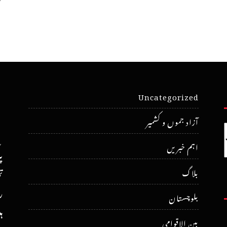
Uncategorized
آزاد جموں و کشمیر
اہم خبریں
پ
ت
بلاگ
ر
بلوچستان
ہ
بین الاقوامی