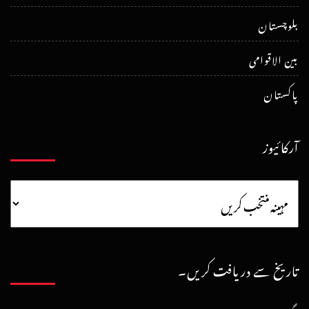
بلوچستان
بین الاقوامی
پاکستان
آرکائیوز
تاریخ سے دریافت کریں۔