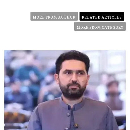
MORE FROM AUTHOR
RELATED ARTICLES
MORE FROM CATEGORY