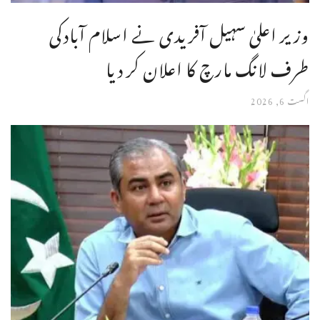
وزیر اعلیٰ سہیل آفریدی نے اسلام آبادکی
طرف لانگ مارچ کا اعلان کر دیا
اگست 6, 2026