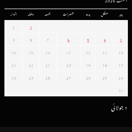
پیر
منگل
بدھ
جمعرات
جمعہ
ہفتہ
اتوار
2
1
9
8
7
6
5
4
3
16
15
14
13
12
11
10
23
22
21
20
19
18
17
30
29
28
27
26
25
24
31
« جولائی