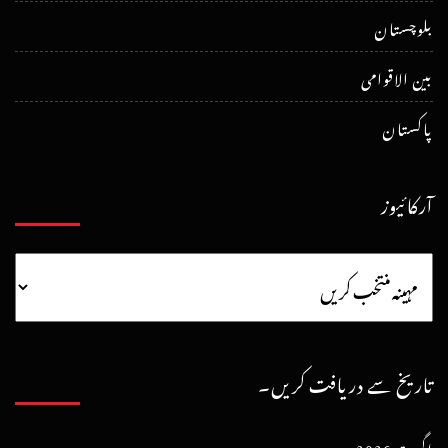
بلوچستان
بین الاقوامی
پاکستان
آرکائیوز
تاریخ سے دریافت کریں۔
اگست 2026