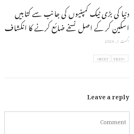
دنیا کی بڑی ٹیک کمپنیوں کی جانب سے کتابیں
اسکین کر کے اصل نسخے ضائع کرنے کا انکشاف
اگست 1, 2026
NEXT
PREV
Leave a reply