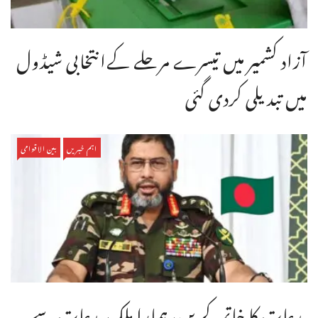
آزاد کشمیر میں تیسرے مرحلے کےانتخابی شیڈول
میں تبدیلی کردی گئی
اہم خبریں
بین الاقوامی
بدعات کا خاتمہ کریں، ہمارا ملک بدعات سے