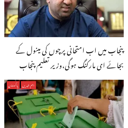
پنجاب میں اب امتحانی پرچوں کی مینول کے
بجائے ای مارکنگ ہوگی،وزیر تعلیم پنجاب
اہم خبریں
پاکستان