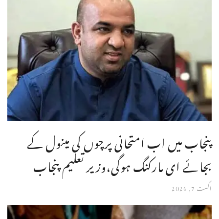
پنجاب میں اب امتحانی پرچوں کی مینول کے
بجائے ای مارکنگ ہوگی،وزیر تعلیم پنجاب
اگست 7, 2026