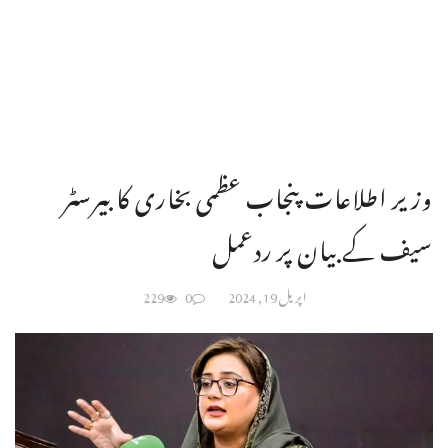
وزیر اطلاعات پنجاب عظمی بخاری کا بیرسٹر
سیف کے بیان پر ردعمل
اپریل 19, 2024
0
229