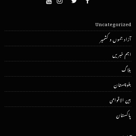
Uncategorized
آزاد جموں و کشمیر
اہم خبریں
بلاگ
بلوچستان
بین الاقوامی
پاکستان