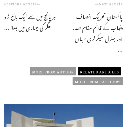
Previous Article
Next Article
پاکستان تحریک انصاف
ہر پانچ میں سے ایک بالغ فرد
پنجاب کے قائم مقام صدر
جگر کی بیماری میں مبتلا ...
اور جنرل سیکرٹری میاں
...
MORE FROM AUTHOR
RELATED ARTICLES
MORE FROM CATEGORY