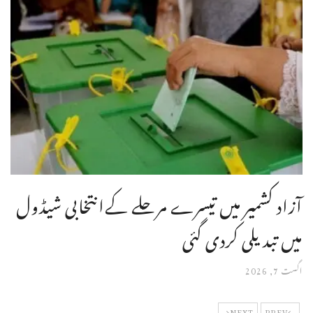
آزاد کشمیر میں تیسرے مرحلے کےانتخابی شیڈول
میں تبدیلی کردی گئی
اگست 7, 2026
NEXT
PREV