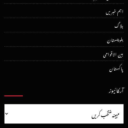
اہم خبریں
بلاگ
بلوچستان
بین الاقوامی
پاکستان
آرکائیوز