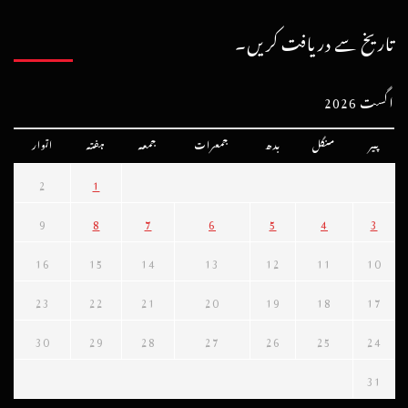
تاریخ سے دریافت کریں۔
اگست 2026
پیر
منگل
بدھ
جمعرات
جمعہ
ہفتہ
اتوار
2
1
9
8
7
6
5
4
3
16
15
14
13
12
11
10
23
22
21
20
19
18
17
30
29
28
27
26
25
24
31