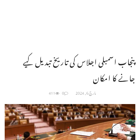
پنجاب اسمبلی اجلاس کی تاریخ تبدیل کیے
جانے کا امکان
مارچ 6, 2024
0
411