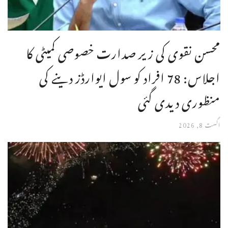
محسن نقوی کی زیر صدارت خصوصی کمیٹی کا
اجلاس: 78 افراد کو سول ایوارڈز دینے کی
منظوری دیدی گئی
اگست 8, 2026