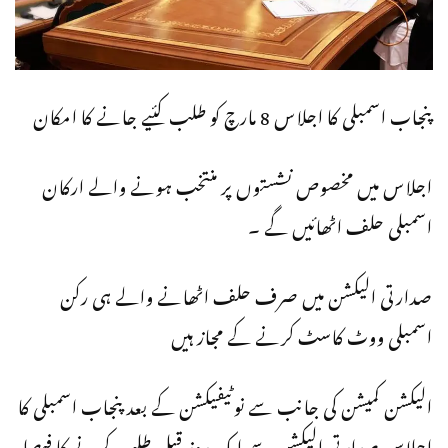
پنجاب اسمبلی کا اجلاس 8 مارچ کو طلب کئیے جانے کا امکان
اجلاس میں مخصوص نشستوں پر منتخب ہونے والے ارکان
اسمبلی حلف اٹھائیں گے ۔
صدارتی الیکشن میں صرف حلف اٹھانے والے ہی رکن
اسمبلی ووٹ کاسٹ کرنے کے مجاز ہیں
الیکشن کمیشن کی جانب سے نوٹیفیکشن کے بعد پنجاب اسمبلی کا
اجلاس صدارتی الیکشن سے ایک روز قبل طلب کرنے کا فیصلہ