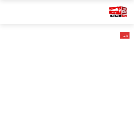
کاروبار