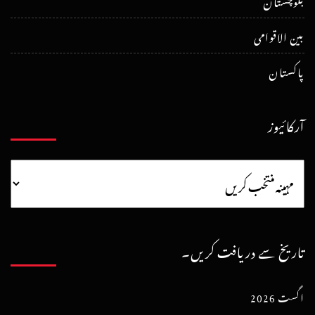
بلوچستان
بین الاقوامی
پاکستان
آرکائیوز
تاریخ سے دریافت کریں۔
اگست 2026