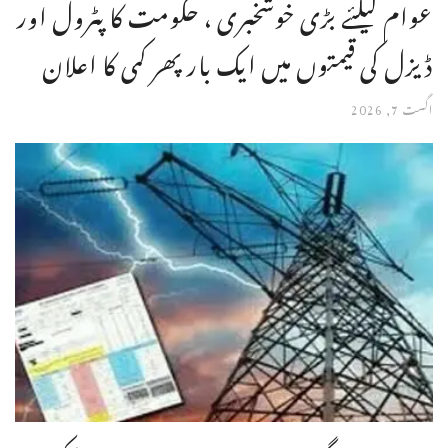
عوام کیلئے بڑی خوشخبری ، حکومت کا پٹرول اور
ڈیزل کی قیمتوں میں ایک بار پھر کمی کا اعلان
اگست 7, 2026