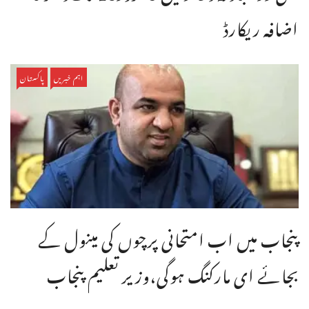
اضافہ ریکارڈ
اہم خبریں
پاکستان
پنجاب میں اب امتحانی پرچوں کی مینول کے
بجائے ای مارکنگ ہوگی،وزیر تعلیم پنجاب