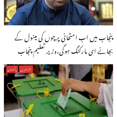
پنجاب میں اب امتحانی پرچوں کی مینول کے
بجائے ای مارکنگ ہوگی،وزیر تعلیم پنجاب
اہم خبریں
پاکستان