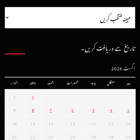
تاریخ سے دریافت کریں۔
اگست 2026
پیر
منگل
بدھ
جمعرات
جمعہ
ہفتہ
اتوار
2
1
9
8
7
6
5
4
3
16
15
14
13
12
11
10
23
22
21
20
19
18
17