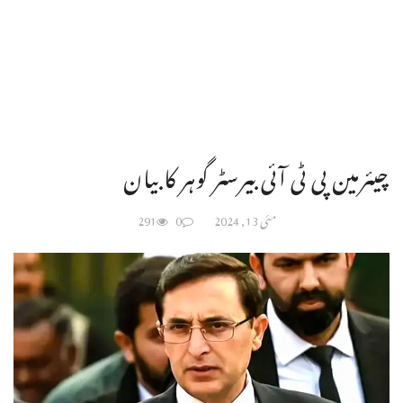
چیئرمین پی ٹی آئی بیرسٹر گوہر کا بیان
مئی 13, 2024
0
291