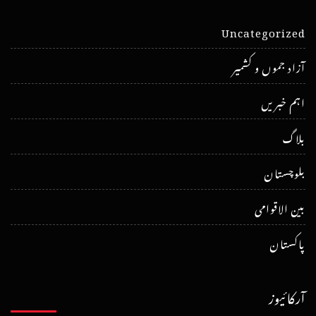
Uncategorized
آزاد جموں و کشمیر
اہم خبریں
بلاگ
بلوچستان
بین الاقوامی
پاکستان
آرکائیوز