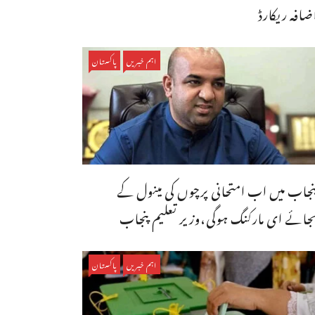
ضافہ ریکارڈ
اہم خبریں
پاکستان
نجاب میں اب امتحانی پرچوں کی مینول کے
جائے ای مارکنگ ہوگی،وزیر تعلیم پنجاب
اہم خبریں
پاکستان