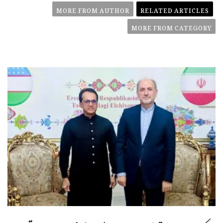
MORE FROM AUTHOR
RELATED ARTICLES
MORE FROM CATEGORY