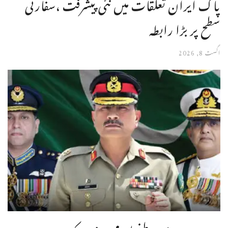
پاک ایران تعلقات میں نئی پیشرفت ،سفارتی
سطح پر بڑا رابطہ
اگست 8, 2026