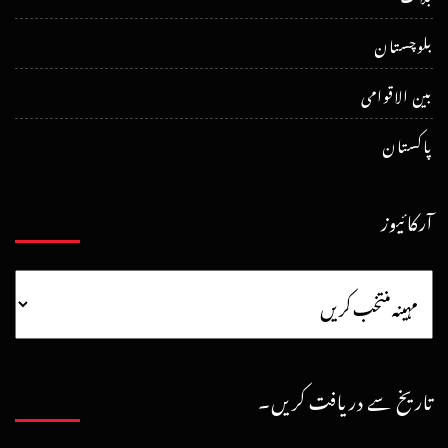
بلوچستان
بین الاقوامی
پاکستان
آرکائیوز
تاریخ سے دریافت کریں۔