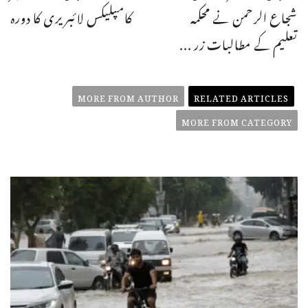
شجاع الرحمن نے محکمہ
کامپلیکس لائبریری کا دورہ
تعلیم کے مطالبات زر ...
MORE FROM AUTHOR
RELATED ARTICLES
MORE FROM CATEGORY