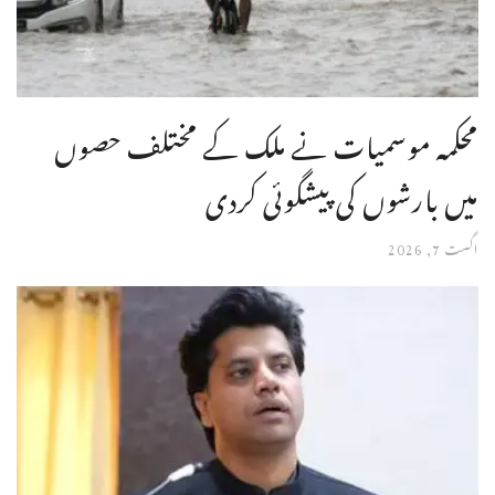
محکمہ موسمیات نے ملک کے مختلف حصوں
میں بارشوں کی پیشگوئی کردی
اگست 7, 2026