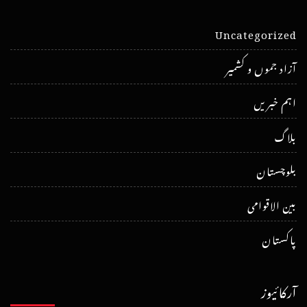
Uncategorized
آزاد جموں و کشمیر
اہم خبریں
بلاگ
بلوچستان
بین الاقوامی
پاکستان
آرکائیوز