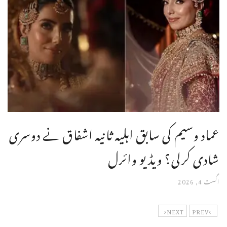
عماد وسیم کی سابق اہلیہ ثانیہ اشفاق نے دوسری
شادی کرلی؟ ویڈیو وائرل
اگست 4, 2026
NEXT
PREV