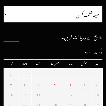
تاریخ سے دریافت کریں۔
اگست 2026
پیر
منگل
بدھ
جمعرات
جمعہ
ہفتہ
اتوار
2
1
9
8
7
6
5
4
3
16
15
14
13
12
11
10
23
22
21
20
19
18
17