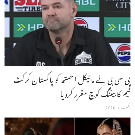
پی سی بی نے مائیکل اسمتھ کو پاکستان کرکٹ
ٹیم کا بیٹنگ کوچ مقرر کردیا
اگست 4, 2026