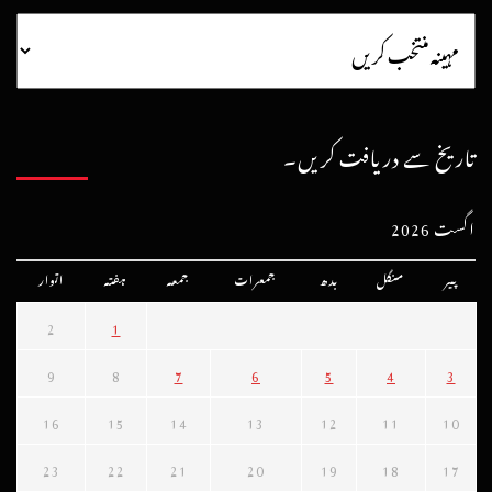
تاریخ سے دریافت کریں۔
اگست 2026
پیر
منگل
بدھ
جمعرات
جمعہ
ہفتہ
اتوار
2
1
9
8
7
6
5
4
3
16
15
14
13
12
11
10
23
22
21
20
19
18
17