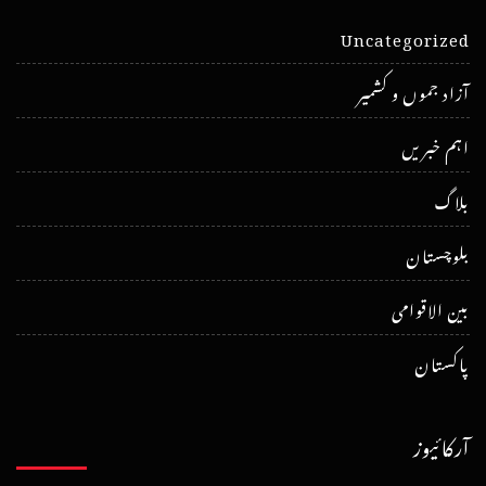
Uncategorized
آزاد جموں و کشمیر
اہم خبریں
بلاگ
بلوچستان
بین الاقوامی
پاکستان
آرکائیوز