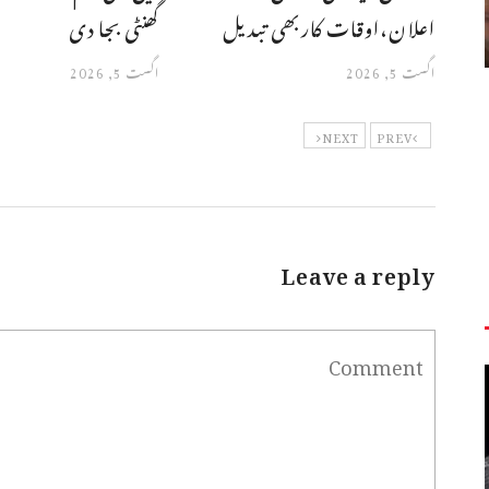
اعلان،اوقات کاربھی تبدیل
گھنٹی بجا دی
اگست 5, 2026
اگست 5, 2026
NEXT
PREV
Leave a reply