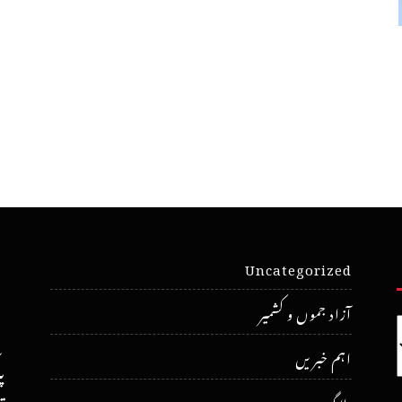
Uncategorized
آزاد جموں و کشمیر
اہم خبریں
پ
بلاگ