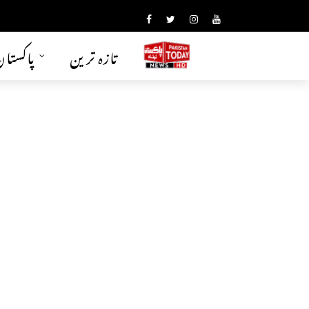
تازہ ترین
پاکستا