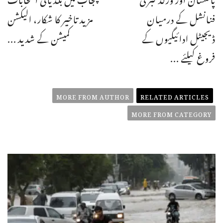
فنانشل کے درمیان
مزید تاخیر کا شکار، الیکشن
ڈیجیٹل ادائیگیوں کے
کمیشن کے شدید ...
فروغ کیلئے ...
MORE FROM AUTHOR
RELATED ARTICLES
MORE FROM CATEGORY