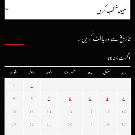
تاریخ سے دریافت کریں۔
اگست 2026
پیر
منگل
بدھ
جمعرات
جمعہ
ہفتہ
اتوار
2
1
9
8
7
6
5
4
3
16
15
14
13
12
11
10
23
22
21
20
19
18
17