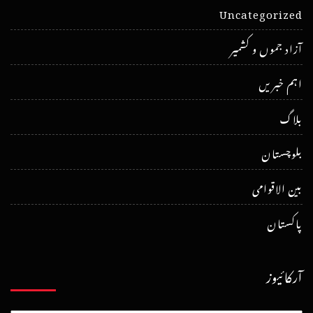
Uncategorized
آزاد جموں و کشمیر
اہم خبریں
بلاگ
بلوچستان
بین الاقوامی
پاکستان
آرکائیوز