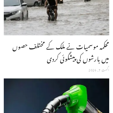
محکمہ موسمیات نے ملک کے مختلف حصوں
میں بارشوں کی پیشگوئی کردی
اگست 7, 2026