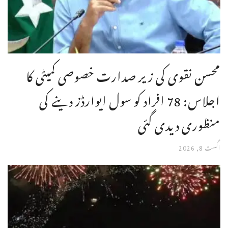
محسن نقوی کی زیر صدارت خصوصی کمیٹی کا
اجلاس: 78 افراد کو سول ایوارڈز دینے کی
منظوری دیدی گئی
اگست 8, 2026