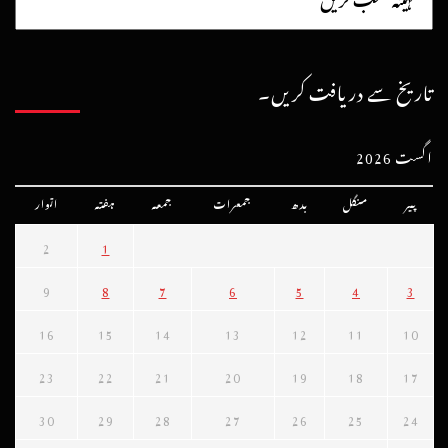
تاریخ سے دریافت کریں۔
اگست 2026
پیر
منگل
بدھ
جمعرات
جمعہ
ہفتہ
اتوار
2
1
9
8
7
6
5
4
3
16
15
14
13
12
11
10
23
22
21
20
19
18
17
30
29
28
27
26
25
24