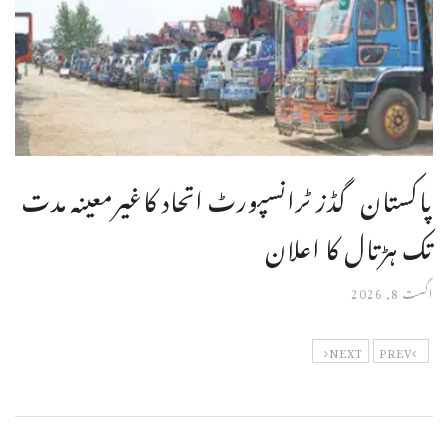
پاکستان گڈز ٹرانسپورٹ اتحاد کاغیرمعینہ مدت
تک ہڑتال کا اعلان
اگست 8, 2026
NEXT
PREV