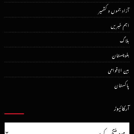
آزاد جموں و کشمیر
اہم خبریں
بلاگ
بلوچستان
بین الاقوامی
پاکستان
آرکائیوز