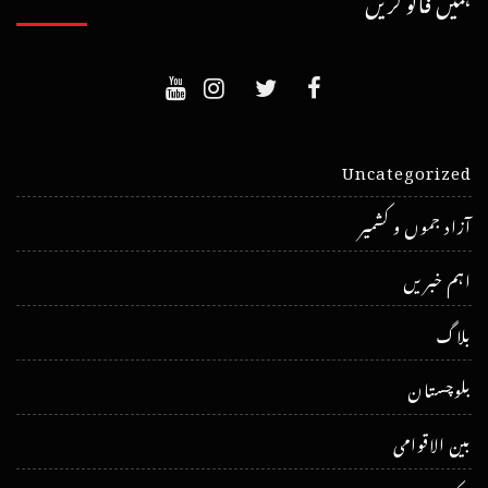
ہمیں فالو کریں
Uncategorized
آزاد جموں و کشمیر
اہم خبریں
بلاگ
بلوچستان
بین الاقوامی