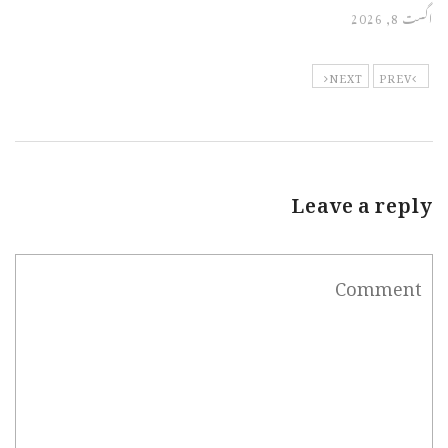
اگست 8, 2026
NEXT
PREV
Leave a reply