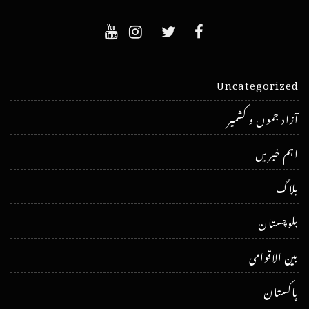
Uncategorized
آزاد جموں و کشمیر
اہم خبریں
بلاگ
بلوچستان
بین الاقوامی
پاکستان