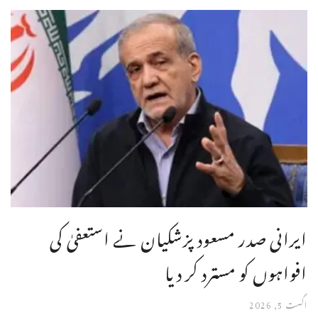
ایرانی صدر مسعود پزشکیان نے استعفیٰ کی
افواہوں کو مسترد کر دیا
اگست 5, 2026