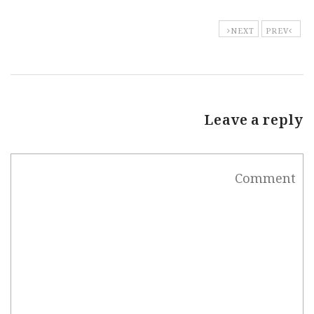
NEXT
PREV
Leave a reply