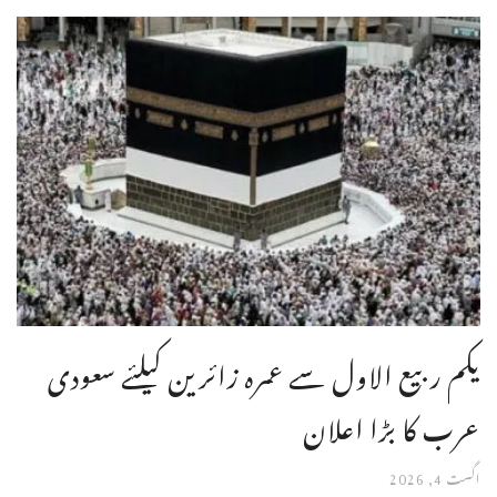
یکم ربیع الاول سے عمرہ زائرین کیلئے سعودی
عرب کا بڑا اعلان
اگست 4, 2026