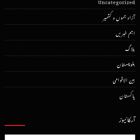
Uncategorized
آزاد جموں و کشمیر
اہم خبریں
بلاگ
بلوچستان
بین الاقوامی
پاکستان
آرکائیوز