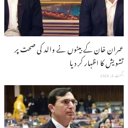
عمران خان کے بیٹوں نے والد کی صحت پر
تشویش کا اظہار کر دیا
اگست 6, 2026