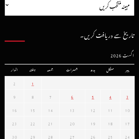
تاریخ سے دریافت کریں۔
اگست 2026
پیر
منگل
بدھ
جمعرات
جمعہ
ہفتہ
اتوار
2
1
9
8
7
6
5
4
3
16
15
14
13
12
11
10
23
22
21
20
19
18
17
30
29
28
27
26
25
24